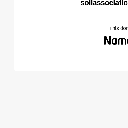
soilassociati
This do